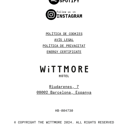
SPOTIFY
Follow us on
INSTAGRAM
POLÍTICA DE COOKIES
AVÍS LEGAL
POLÍTICA DE PRIVACITAT
ENERGY CERTIFICATE
Riudarenes, 7
08002 Barcelona, Espanya
HB-004730
© COPYRIGHT THE WITTMORE 2024. ALL RIGHTS RESERVED