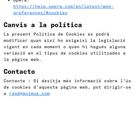
Opera:
https://help.opera.com/en/latest/web-
preferences/#cookies
Canvis a la política
La present Política de Cookies es podrà
modificar quan així ho exigeixi la legislació
vigent en cada moment o quan hi hagués alguna
variació en el tipus de cookies utilitzades a
la pàgina web.
Contacto
Contacte : Si desitja més informació sobre l'ús
de cookies d’aquesta pàgina web, pot dirigir-se
a
rgpd@animua.com