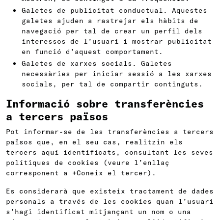
Galetes de publicitat conductual. Aquestes
galetes ajuden a rastrejar els hàbits de
navegació per tal de crear un perfil dels
interessos de l’usuari i mostrar publicitat
en funció d’aquest comportament.
Galetes de xarxes socials. Galetes
necessàries per iniciar sessió a les xarxes
socials, per tal de compartir continguts.
Informació sobre transferències
a tercers països
Pot informar-se de les transferències a tercers
països que, en el seu cas, realitzin els
tercers aquí identificats, consultant les seves
polítiques de cookies (veure l’enllaç
corresponent a +Coneix el tercer).
Es considerarà que existeix tractament de dades
personals a través de les cookies quan l’usuari
s’hagi identificat mitjançant un nom o una