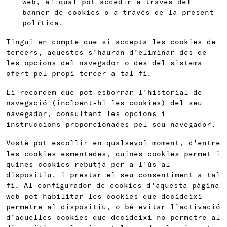
web, al qual pot accedir a través del
banner de cookies o a través de la present
política.
Tingui en compte que si accepta les cookies de
tercers, aquestes s’hauran d’eliminar des de
les opcions del navegador o des del sistema
ofert pel propi tercer a tal fi.
Li recordem que pot esborrar l'historial de
navegació (incloent-hi les cookies) del seu
navegador, consultant les opcions i
instruccions proporcionades pel seu navegador.
Vostè pot escollir en qualsevol moment, d'entre
les cookies esmentades, quines cookies permet i
quines cookies rebutja per a l'ús al
dispositiu, i prestar el seu consentiment a tal
fi. Al configurador de cookies d'aquesta pàgina
web pot habilitar les cookies que decideixi
permetre al dispositiu, o bé evitar l’activació
d’aquelles cookies que decideixi no permetre al