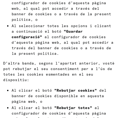
configurador de cookies d’aquesta pàgina
web, al qual pot accedir a través del
banner de cookies o a través de la present
política, o
Al seleccionar totes les opcions i clicant
a continuació el botó
"Guardar
configuració"
al configurador de cookies
d’aquesta pàgina web, al qual pot accedir a
través del banner de cookies o a través de
la present política.
D’altra banda, segons l’apartat anterior, vostè
pot rebutjar el seu consentiment per a l’ús de
totes les cookies esmentades en el seu
dispositiu:
Al clicar el botó
"Rebutjar cookies"
del
banner de cookies disponible en aquesta
pàgina web, o
Al clicar el botó
"Rebutjar totes"
al
configurador de cookies d’aquesta pàgina