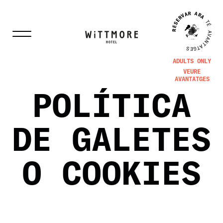
RESERVAR ARA
TÉ AVANTATGES
ADULTS ONLY
VEURE
AVANTATGES
POLÍTICA
DE GALETES
O COOKIES