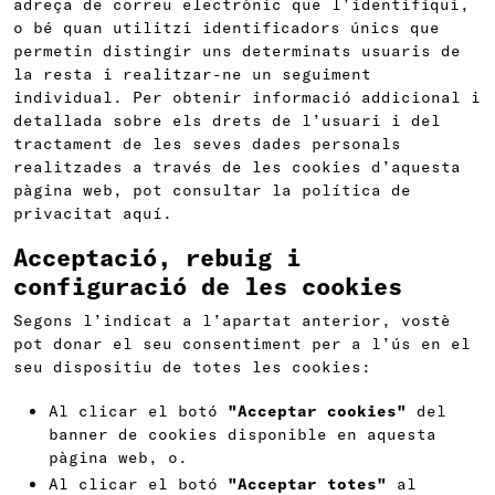
adreça de correu electrònic que l’identifiqui,
o bé quan utilitzi identificadors únics que
permetin distingir uns determinats usuaris de
la resta i realitzar-ne un seguiment
individual. Per obtenir informació addicional i
detallada sobre els drets de l’usuari i del
tractament de les seves dades personals
realitzades a través de les cookies d’aquesta
pàgina web, pot consultar la política de
privacitat aquí.
Acceptació, rebuig i
configuració de les cookies
Segons l’indicat a l’apartat anterior, vostè
pot donar el seu consentiment per a l’ús en el
seu dispositiu de totes les cookies:
Al clicar el botó
"Acceptar cookies"
del
banner de cookies disponible en aquesta
pàgina web, o.
Al clicar el botó
"Acceptar totes"
al