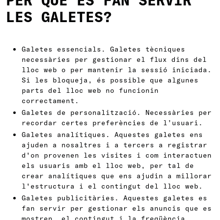
PER QUÈ ES FAN SERVIR
LES GALETES?
Galetes essencials. Galetes tècniques
necessàries per gestionar el flux dins del
lloc web o per mantenir la sessió iniciada.
Si les bloqueja, és possible que algunes
parts del lloc web no funcionin
correctament.
Galetes de personalització. Necessàries per
recordar certes preferències de l’usuari.
Galetes analítiques. Aquestes galetes ens
ajuden a nosaltres i a tercers a registrar
d'on provenen les visites i com interactuen
els usuaris amb el lloc web, per tal de
crear analítiques que ens ajudin a millorar
l'estructura i el contingut del lloc web.
Galetes publicitàries. Aquestes galetes es
fan servir per gestionar els anuncis que es
mostren, el contingut i la freqüència.